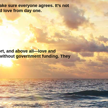
ake sure everyone agrees. It’s not
nd love from day one.
ort, and above all—love and
, without government funding. They