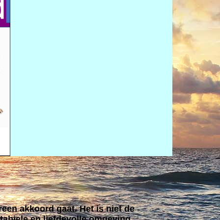
reen akkoord gaat. Het is niet de
tabiele en liefdevolle omgeving