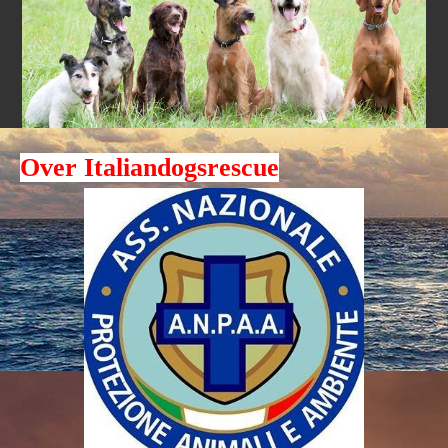
Over Italiandogsrescue