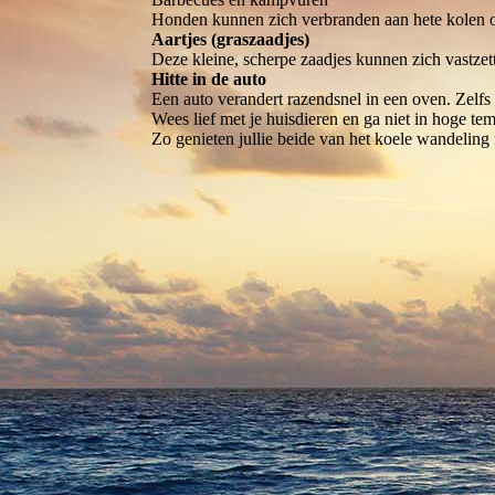
Honden kunnen zich verbranden aan hete kolen of
Aartjes (graszaadjes)
Deze kleine, scherpe zaadjes kunnen zich vastzett
Hitte in de auto
Een auto verandert razendsnel in een oven. Zelfs
Wees lief met je huisdieren en ga niet in hoge t
Zo genieten jullie beide van het koele wandelin