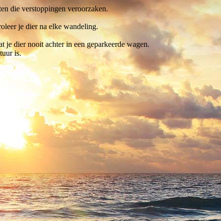
ten die verstoppingen veroorzaken.
oleer je dier na elke wandeling.
t je dier nooit achter in een geparkeerde wagen.
uur is.